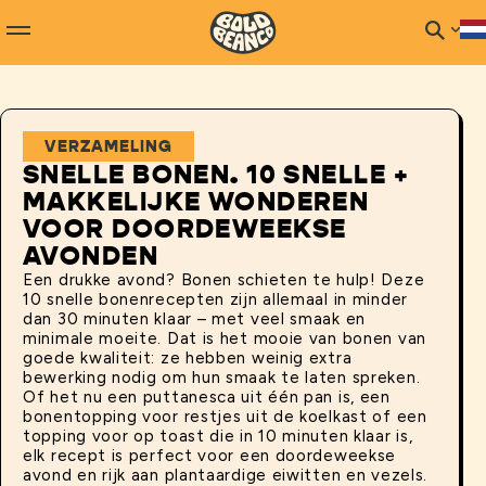
VERZAMELING
SNELLE BONEN. 10 SNELLE +
MAKKELIJKE WONDEREN
VOOR DOORDEWEEKSE
AVONDEN
Een drukke avond? Bonen schieten te hulp! Deze
10 snelle bonenrecepten zijn allemaal in minder
dan 30 minuten klaar – met veel smaak en
minimale moeite. Dat is het mooie van bonen van
goede kwaliteit: ze hebben weinig extra
bewerking nodig om hun smaak te laten spreken.
Of het nu een puttanesca uit één pan is, een
bonentopping voor restjes uit de koelkast of een
topping voor op toast die in 10 minuten klaar is,
elk recept is perfect voor een doordeweekse
avond en rijk aan plantaardige eiwitten en vezels.