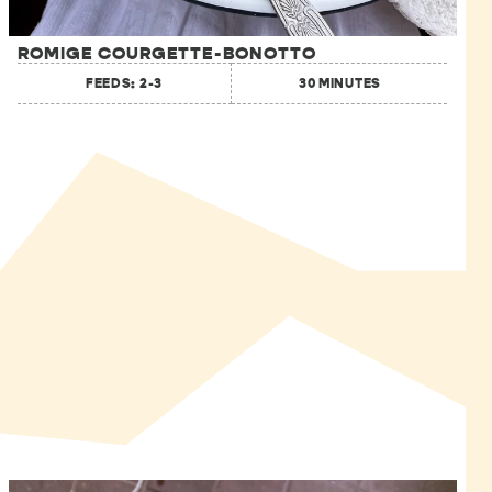
ROMIGE COURGETTE-BONOTTO
FEEDS: 2-3
30 MINUTES