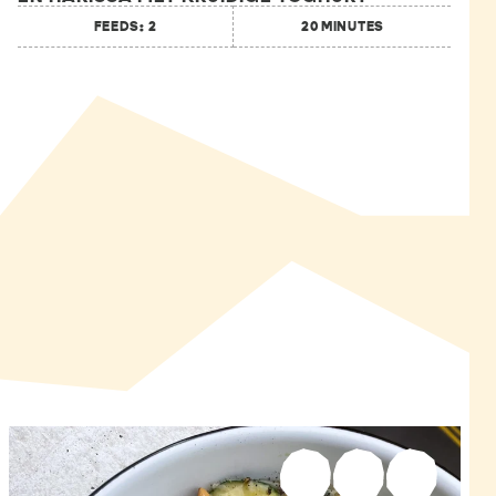
FEEDS: 2
20 MINUTES