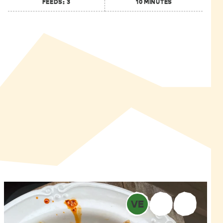
FEEDS: 3
10 MINUTES
VE