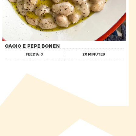
CACIO E PEPE BONEN
FEEDS: 3
20 MINUTES