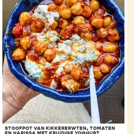
STOOFPOT VAN KIKKERERWTEN, TOMATEN
EN HARISSA MET KRUIDIGE YOGHURT